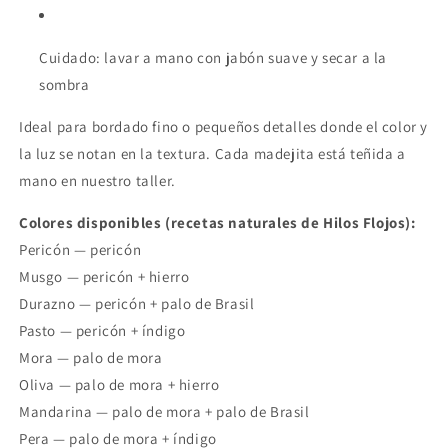
Cuidado: lavar a mano con jabón suave y secar a la
sombra
Ideal para bordado fino o pequeños detalles donde el color y
la luz se notan en la textura. Cada madejita está teñida a
mano en nuestro taller.
Colores disponibles (recetas naturales de Hilos Flojos):
Pericón — pericón
Musgo — pericón + hierro
Durazno — pericón + palo de Brasil
Pasto — pericón + índigo
Mora — palo de mora
Oliva — palo de mora + hierro
Mandarina — palo de mora + palo de Brasil
Pera — palo de mora + índigo