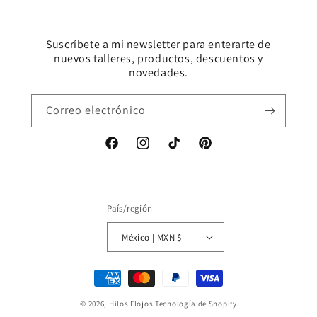
Suscríbete a mi newsletter para enterarte de
nuevos talleres, productos, descuentos y
novedades.
Correo electrónico
Facebook
Instagram
TikTok
Pinterest
País/región
México | MXN $
Formas
de
© 2026,
Hilos Flojos
Tecnología de Shopify
pago